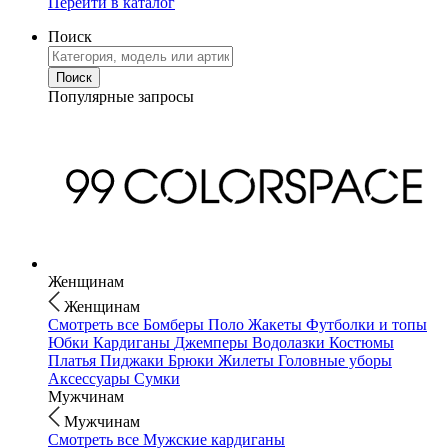
Перейти в каталог
Поиск
Популярные запросы
Женщинам
Женщинам
Смотреть все
Бомберы
Поло
Жакеты
Футболки и топы
Юбки
Кардиганы
Джемперы
Водолазки
Костюмы
Платья
Пиджаки
Брюки
Жилеты
Головные уборы
Аксессуары
Сумки
Мужчинам
Мужчинам
Смотреть все
Мужские кардиганы