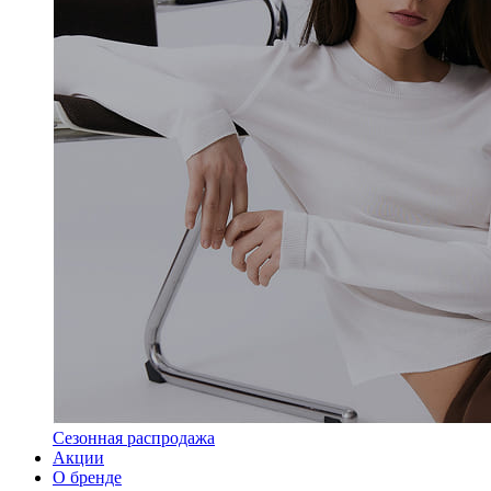
Сезонная распродажа
Акции
О бренде