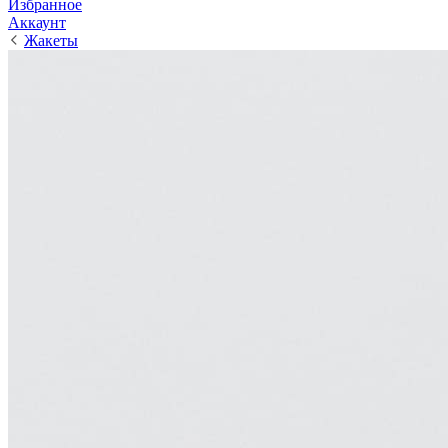
Избранное
Аккаунт
Жакеты