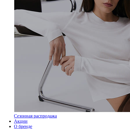
Сезонная распродажа
Акции
О бренде