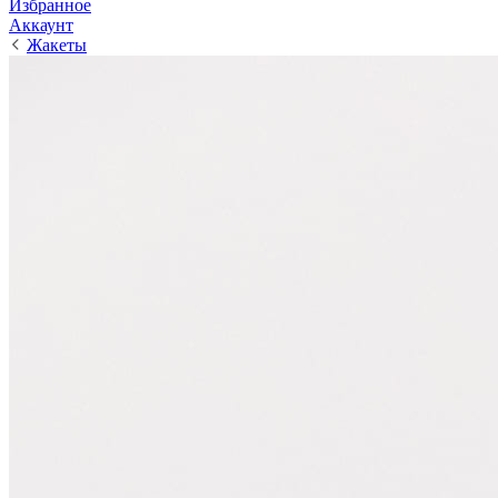
Избранное
Аккаунт
Жакеты