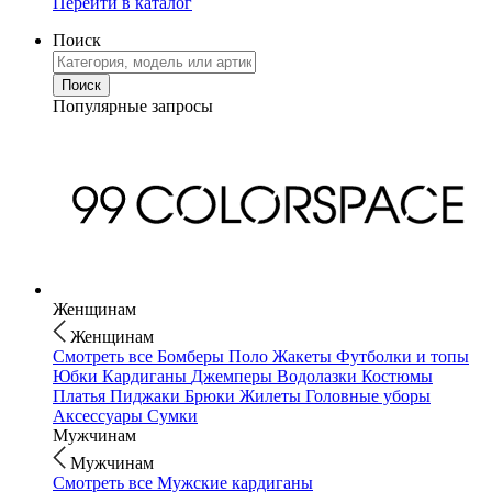
Перейти в каталог
Поиск
Популярные запросы
Женщинам
Женщинам
Смотреть все
Бомберы
Поло
Жакеты
Футболки и топы
Юбки
Кардиганы
Джемперы
Водолазки
Костюмы
Платья
Пиджаки
Брюки
Жилеты
Головные уборы
Аксессуары
Сумки
Мужчинам
Мужчинам
Смотреть все
Мужские кардиганы