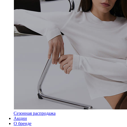
Сезонная распродажа
Акции
О бренде