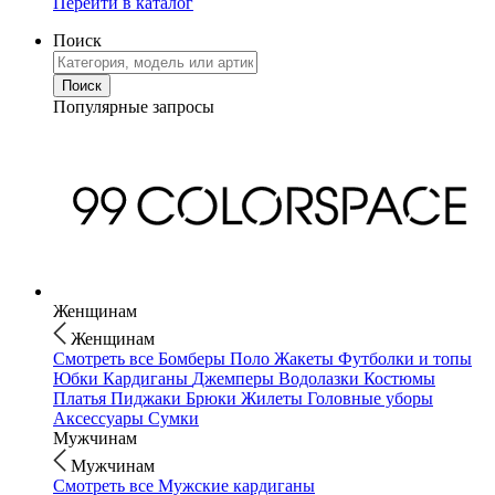
Перейти в каталог
Поиск
Популярные запросы
Женщинам
Женщинам
Смотреть все
Бомберы
Поло
Жакеты
Футболки и топы
Юбки
Кардиганы
Джемперы
Водолазки
Костюмы
Платья
Пиджаки
Брюки
Жилеты
Головные уборы
Аксессуары
Сумки
Мужчинам
Мужчинам
Смотреть все
Мужские кардиганы