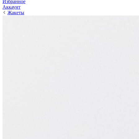
Избранное
Аккаунт
Жакеты