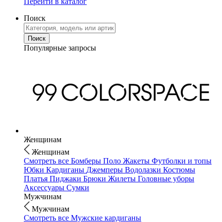
Перейти в каталог
Поиск
Популярные запросы
Женщинам
Женщинам
Смотреть все
Бомберы
Поло
Жакеты
Футболки и топы
Юбки
Кардиганы
Джемперы
Водолазки
Костюмы
Платья
Пиджаки
Брюки
Жилеты
Головные уборы
Аксессуары
Сумки
Мужчинам
Мужчинам
Смотреть все
Мужские кардиганы