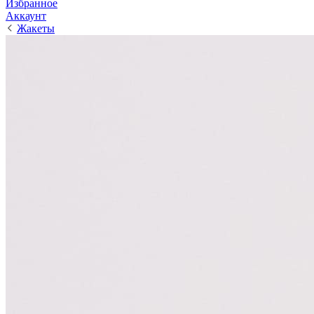
Избранное
Аккаунт
Жакеты