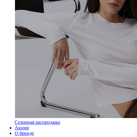
Сезонная распродажа
Акции
О бренде