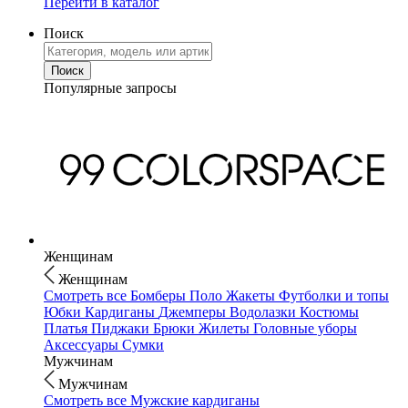
Перейти в каталог
Поиск
Популярные запросы
Женщинам
Женщинам
Смотреть все
Бомберы
Поло
Жакеты
Футболки и топы
Юбки
Кардиганы
Джемперы
Водолазки
Костюмы
Платья
Пиджаки
Брюки
Жилеты
Головные уборы
Аксессуары
Сумки
Мужчинам
Мужчинам
Смотреть все
Мужские кардиганы