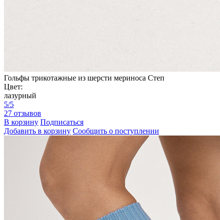
Гольфы трикотажные из шерсти мериноса Степ
Цвет:
лазурный
5/5
27 отзывов
В корзину
Подписаться
Добавить в корзину
Сообщить о поступлении