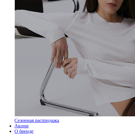
Сезонная распродажа
Акции
О бренде