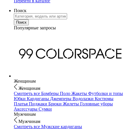
Перейти в каталог
Поиск
Популярные запросы
Женщинам
Женщинам
Смотреть все
Бомберы
Поло
Жакеты
Футболки и топы
Юбки
Кардиганы
Джемперы
Водолазки
Костюмы
Платья
Пиджаки
Брюки
Жилеты
Головные уборы
Аксессуары
Сумки
Мужчинам
Мужчинам
Смотреть все
Мужские кардиганы