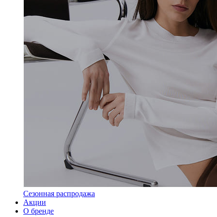
Сезонная распродажа
Акции
О бренде