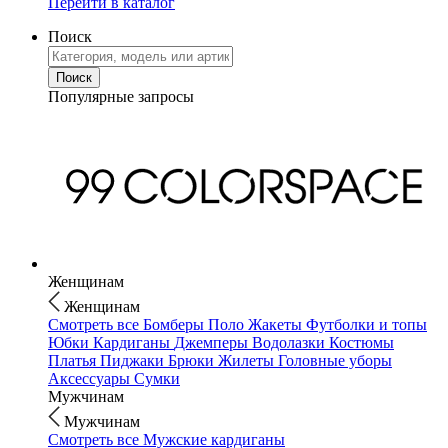
Перейти в каталог
Поиск
Популярные запросы
Женщинам
Женщинам
Смотреть все
Бомберы
Поло
Жакеты
Футболки и топы
Юбки
Кардиганы
Джемперы
Водолазки
Костюмы
Платья
Пиджаки
Брюки
Жилеты
Головные уборы
Аксессуары
Сумки
Мужчинам
Мужчинам
Смотреть все
Мужские кардиганы