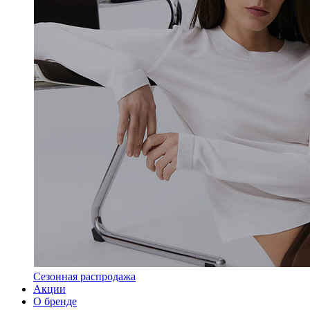
Сезонная распродажа
Акции
О бренде