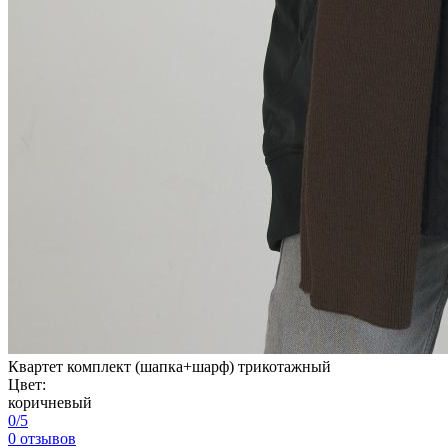
Квартет комплект (шапка+шарф) трикотажный
Цвет:
коричневый
0/5
0 отзывов