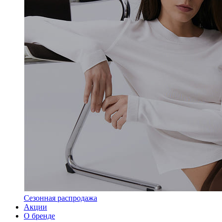
Сезонная распродажа
Акции
О бренде