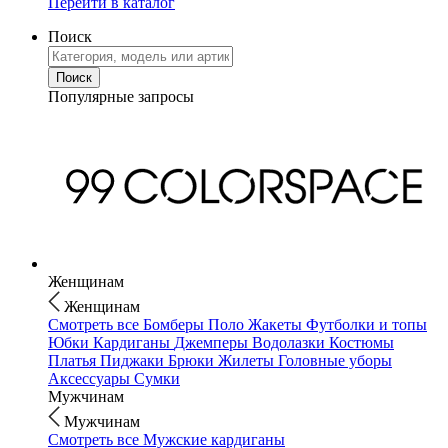
Перейти в каталог
Поиск
Популярные запросы
Женщинам
Женщинам
Смотреть все
Бомберы
Поло
Жакеты
Футболки и топы
Юбки
Кардиганы
Джемперы
Водолазки
Костюмы
Платья
Пиджаки
Брюки
Жилеты
Головные уборы
Аксессуары
Сумки
Мужчинам
Мужчинам
Смотреть все
Мужские кардиганы