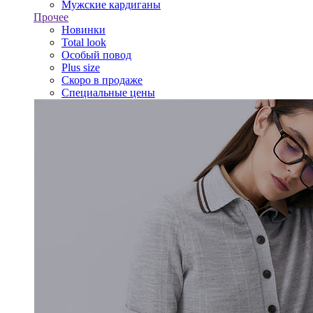
Мужские кардиганы
Прочее
Новинки
Total look
Особый повод
Plus size
Скоро в продаже
Специальные цены