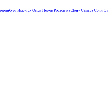
теринбург
Иркутск
Омск
Пермь
Ростов-на-Дону
Самара
Сочи
Су