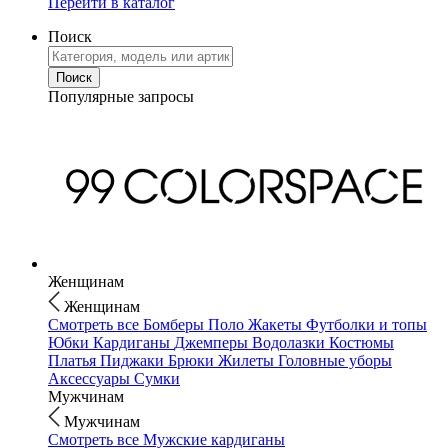
Перейти в каталог
Поиск
Популярные запросы
Женщинам
Женщинам
Смотреть все
Бомберы
Поло
Жакеты
Футболки и топы
Юбки
Кардиганы
Джемперы
Водолазки
Костюмы
Платья
Пиджаки
Брюки
Жилеты
Головные уборы
Аксессуары
Сумки
Мужчинам
Мужчинам
Смотреть все
Мужские кардиганы