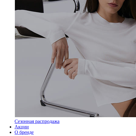
Сезонная распродажа
Акции
О бренде