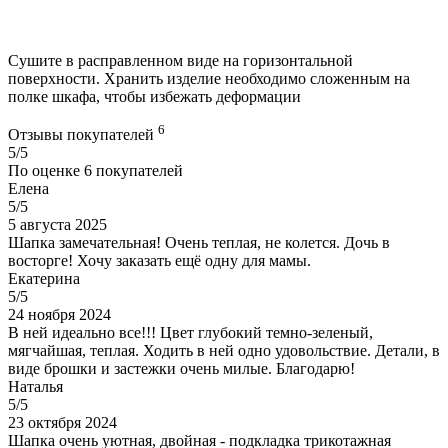
Сушите в расправленном виде на горизонтальной
поверхности. Хранить изделие необходимо сложенным на
полке шкафа, чтобы избежать деформации
6
Отзывы покупателей
5/5
По оценке
6
покупателей
Елена
5/5
5 августа 2025
Шапка замечательная! Очень теплая, не колется. Дочь в
восторге! Хочу заказать ещё одну для мамы.
Екатерина
5/5
24 ноября 2024
В ней идеально все!!! Цвет глубокий темно-зеленый,
мягчайшая, теплая. Ходить в ней одно удовольствие. Детали, в
виде брошки и застежки очень милые. Благодарю!
Наталья
5/5
23 октября 2024
Шапка очень уютная, двойная - подкладка трикотажная