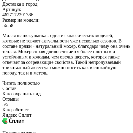
Доставка в город
Артикул:
4627172291386
Размер на модели:
56-58
Милая шапка-ушанка - одна из классических моделей,
которые не теряют актуальности уже несколько сезонов. В
составе пряжи - натуральный мохер, благодаря чему она очень
теплая. Мохер справедливо считается более плотным и
устойчивым к холодам, чем овечья шерсть, которая также
отвечает за согревающие свойства. Такой непродуваемый
трикотажный аксессуар можно носить как в спокойную
погоду, так и в метель.
Читать полностью
Состав
Как сохранить вид
Отзывы
5/5
Как работает
Яндекс Сплит
Подарок за заказ