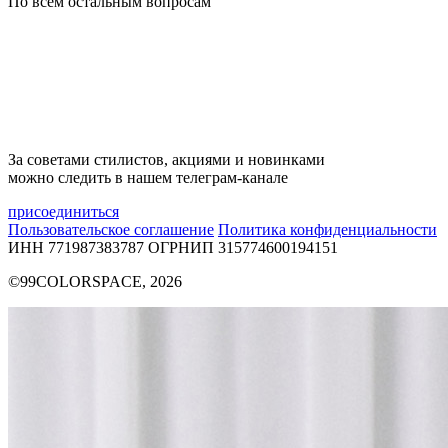
По всем остальным вопросам
За советами стилистов, акциями и новинками
можно следить в нашем телеграм-канале
присоединиться
Пользовательское соглашение
Политика конфиденциальности
ИНН 771987383787
ОГРНИП 315774600194151
©99COLORSPACE, 2026