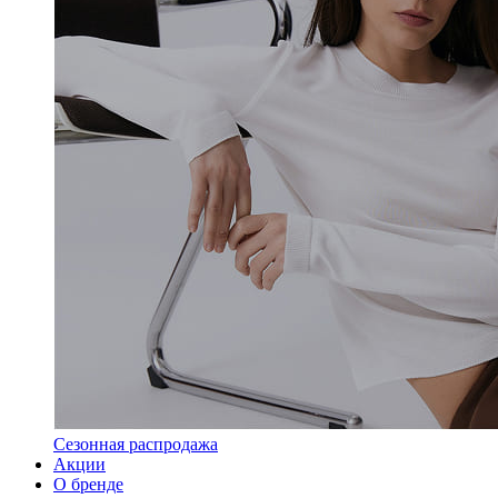
Сезонная распродажа
Акции
О бренде