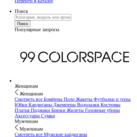
Перейти в каталог
Поиск
Популярные запросы
Женщинам
Женщинам
Смотреть все
Бомберы
Поло
Жакеты
Футболки и топы
Юбки
Кардиганы
Джемперы
Водолазки
Костюмы
Платья
Пиджаки
Брюки
Жилеты
Головные уборы
Аксессуары
Сумки
Мужчинам
Мужчинам
Смотреть все
Мужские кардиганы