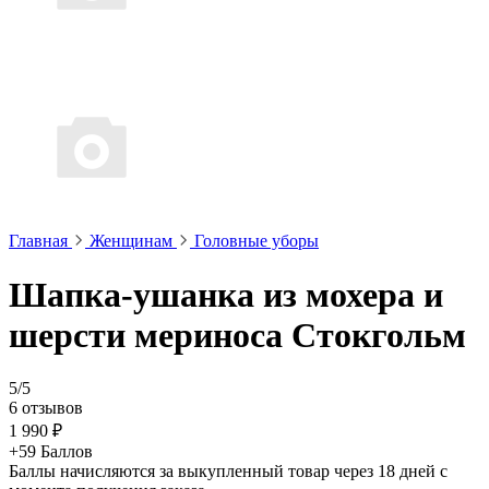
Главная
Женщинам
Головные уборы
Шапка-ушанка из мохера и
шерсти мериноса Стокгольм
5/5
6 отзывов
1 990 ₽
+59 Баллов
Баллы начисляются за выкупленный товар через 18 дней с