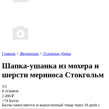
Главная
Женщинам
Головные уборы
Шапка-ушанка из мохера и
шерсти мериноса Стокгольм
5/5
6 отзывов
2 490 ₽
+74 Балла
Баллы начисляются за выкупленный товар через 18 дней с