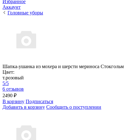
Избранное
Аккаунт
Головные уборы
Шапка-ушанка из мохера и шерсти мериноса Стокгольм
Цвет:
т.розовый
5/5
6 отзывов
2490 ₽
В корзину
Подписаться
Добавить в корзину
Сообщить о поступлении