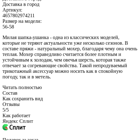
Доставка в город
Артикул:
4657802974211
Размер на модели:
56-58
Милая шапка-ушанка - одна из классических моделей,
которые не теряют актуальности уже несколько сезонов. В
составе пряжи - натуральный мохер, благодаря чему она очень
теплая. Мохер справедливо считается более плотным и
устойчивым к холодам, чем овечья шерсть, которая также
отвечает за согревающие свойства. Такой непродуваемый
трикотажный аксессуар можно носить как в спокойную
погоду, так и в метель.
Читать полностью
Состав
Как сохранить вид
Отзывы
5/5
Как работает
Яндекс Сплит
Подарок за заказ