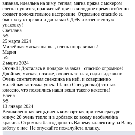
вязаная, идеальна на зиму, теплая, мягка пряжа с мохером
слегка пушится, оранжевый цвет в холодное время особенно
создает положительное настроение. Отдельное спасибо за
быстроту отправки и доставки СДЭК и качественную
упаковку!
Светлана
5/5
25 марта 2024
Милейшая мягкая шапка , очень понравилась!
Мария
5/5
2 марта 2024
Огонь!!! Досталась в подарок за заказ - спасибо огромное!
Двойная, мягкая, похоже, ооочень теплая, сидит идеально.
Очень симпатичная снежинка на ней, и совершенно
милейшая застежка ушек. Шапка Снегурочки)) это так
классно, что появились наши веши такого качества!
Елена
5/5
13 января 2024
Великолепнная вещь,очень комфортная,при температуре
минус 20 очень тепло и в добавок ко всему необычайна
красива. Огромная благодарность Вашему коллективу за Вашу
заботу о нас. Не опускайте пожалуйста планку.