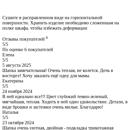
Сушите в расправленном виде на горизонтальной
поверхности. Хранить изделие необходимо сложенным на
полке шкафа, чтобы избежать деформации
6
Отзывы покупателей
5/5
По оценке
6
покупателей
Елена
5/5
5 августа 2025
Шапка замечательная! Очень теплая, не колется. Дочь в
восторге! Хочу заказать ещё одну для мамы.
Екатерина
5/5
24 ноября 2024
В ней идеально все!!! Цвет глубокий темно-зеленый,
мягчайшая, теплая. Ходить в ней одно удовольствие. Детали, в
виде брошки и застежки очень милые. Благодарю!
Наталья
5/5
23 октября 2024
Шапка очень уютная, двойная - подкладка трикотажная