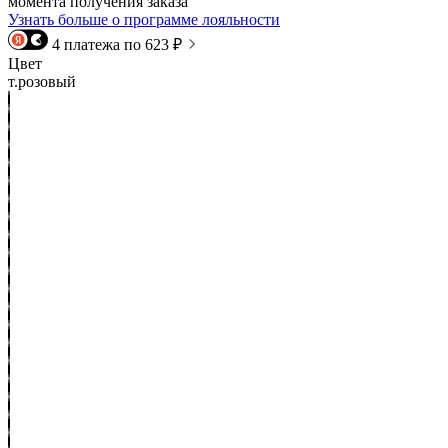
момента получения заказа
Узнать больше о программе лояльности
4 платежа по 623 ₽
Цвет
т.розовый