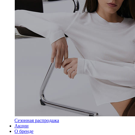
Сезонная распродажа
Акции
О бренде