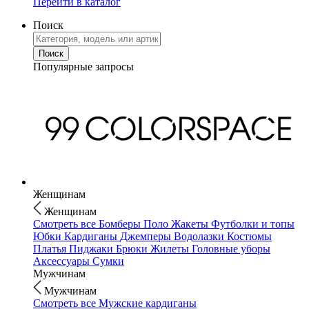
Перейти в каталог
Поиск
Популярные запросы
Женщинам
Женщинам
Смотреть все
Бомберы
Поло
Жакеты
Футболки и топы
Юбки
Кардиганы
Джемперы
Водолазки
Костюмы
Платья
Пиджаки
Брюки
Жилеты
Головные уборы
Аксессуары
Сумки
Мужчинам
Мужчинам
Смотреть все
Мужские кардиганы