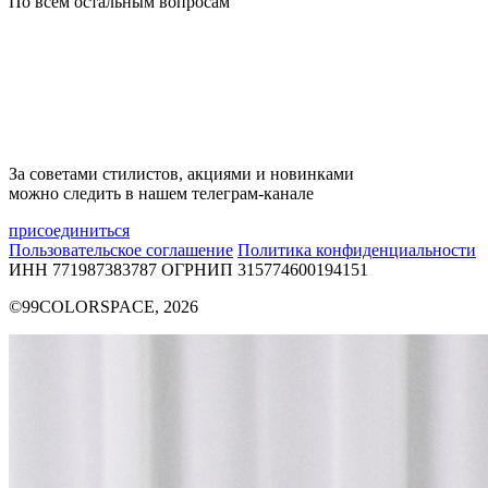
По всем остальным вопросам
За советами стилистов, акциями и новинками
можно следить в нашем телеграм-канале
присоединиться
Пользовательское соглашение
Политика конфиденциальности
ИНН 771987383787
ОГРНИП 315774600194151
©99COLORSPACE, 2026