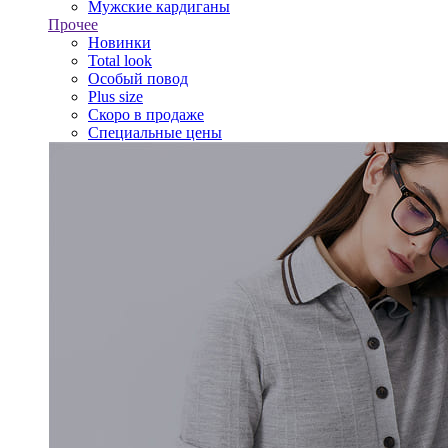
Мужские кардиганы
Прочее
Новинки
Total look
Особый повод
Plus size
Скоро в продаже
Специальные цены