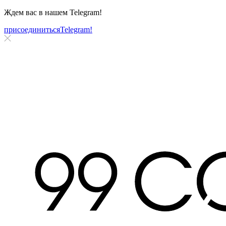
Ждем вас в нашем
Telegram!
присоединиться
Telegram!