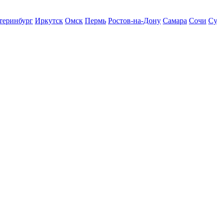
теринбург
Иркутск
Омск
Пермь
Ростов-на-Дону
Самара
Сочи
Су