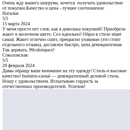
Очень жду вашего шоурума, хочется получать удовольствие
от покупки.Качество и цена - лучшее соотношение
Наталья
5/5
15 марта 2024
У меня просто нет слов, как я довольна покупкой! Приобрела
жакет в молочном цвете. Сел идеально! Образ в стиле smart
casual. Жакет отлично сшит, прекрасно упакован (это стоит
отдельного отзыва), доставлен быстро, цена демократичная.
Так держать, 99colorspace!
Соколовская
5/5
29 февраля 2024
Дамы обращу ваше внимание на эту одежду! Стиль и высокое
качество! business-casual — демократичный деловой стиль.
Ношу с удовольствием. Испытываю гордость за
отечественных производителей. Успехов!