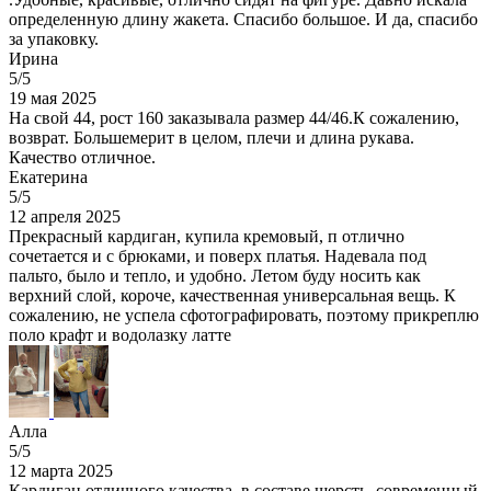
определенную длину жакета. Спасибо большое. И да, спасибо
за упаковку.
Ирина
5/5
19 мая 2025
На свой 44, рост 160 заказывала размер 44/46.К сожалению,
возврат. Большемерит в целом, плечи и длина рукава.
Качество отличное.
Екатерина
5/5
12 апреля 2025
Прекрасный кардиган, купила кремовый, п отлично
сочетается и с брюками, и поверх платья. Надевала под
пальто, было и тепло, и удобно. Летом буду носить как
верхний слой, короче, качественная универсальная вещь. К
сожалению, не успела сфотографировать, поэтому прикреплю
поло крафт и водолазку латте
Алла
5/5
12 марта 2025
Кардиган отличного качества, в составе шерсть, современный