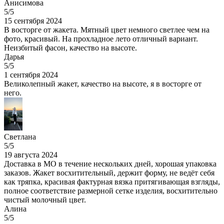
Анисимова
5/5
15 сентября 2024
В восторге от жакета. Мятный цвет немного светлее чем на
фото, красивый. На прохладное лето отличный вариант.
Неизбитый фасон, качество на высоте.
Дарья
5/5
1 сентября 2024
Великолепный жакет, качество на высоте, я в восторге от
него.
Светлана
5/5
19 августа 2024
Доставка в МО в течение нескольких дней, хорошая упаковка
заказов. Жакет восхитительный, держит форму, не ведёт себя
как тряпка, красивая фактурная вязка притягивающая взгляды,
полное соответствие размерной сетке изделия, восхитительно
чистый молочный цвет.
Алина
5/5