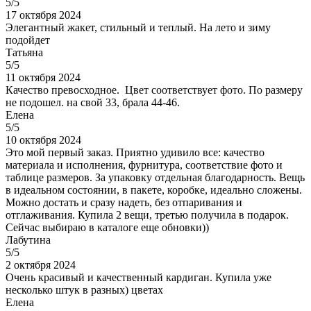
5/5
17 октября 2024
Элегантный жакет, стильный и теплый. На лето и зиму
подойдет
Татьяна
5/5
11 октября 2024
Качество превосходное. Цвет соответствует фото. По размеру
не подошел. на свой 33, брала 44-46.
Елена
5/5
10 октября 2024
Это мой первый заказ. Приятно удивило все: качество
материала и исполнения, фурнитура, соответствие фото и
таблице размеров. За упаковку отдельная благодарность. Вещь
в идеальном состоянии, в пакете, коробке, идеально сложены.
Можно достать и сразу надеть, без отпаривания и
отглаживания. Купила 2 вещи, третью получила в подарок.
Сейчас выбираю в каталоге еще обновки))
Лабутина
5/5
2 октября 2024
Очень красивый и качественный кардиган. Купила уже
несколько штук в разных) цветах
Елена