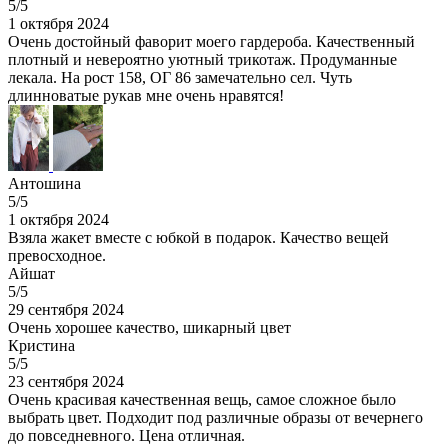
5/5
1 октября 2024
Очень достойный фаворит моего гардероба. Качественный
плотный и невероятно уютный трикотаж. Продуманные
лекала. На рост 158, ОГ 86 замечательно сел. Чуть
длинноватые рукав мне очень нравятся!
Антошина
5/5
1 октября 2024
Взяла жакет вместе с юбкой в подарок. Качество вещей
превосходное.
Айшат
5/5
29 сентября 2024
Очень хорошее качество, шикарный цвет
Кристина
5/5
23 сентября 2024
Очень красивая качественная вещь, самое сложное было
выбрать цвет. Подходит под различные образы от вечернего
до повседневного. Цена отличная.