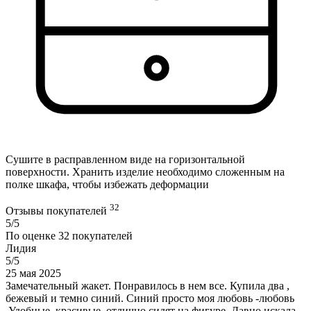
Сушите в расправленном виде на горизонтальной
поверхности. Хранить изделие необходимо сложенным на
полке шкафа, чтобы избежать деформации
32
Отзывы покупателей
5/5
По оценке
32
покупателей
Лидия
5/5
25 мая 2025
Замечательный жакет. Понравилось в нем все. Купила два ,
бежевый и темно синий. Синий просто моя любовь -любовь
.Удобные, красивые, отлично сидят на фигуре. Давно искала