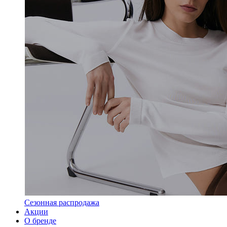
Сезонная распродажа
Акции
О бренде