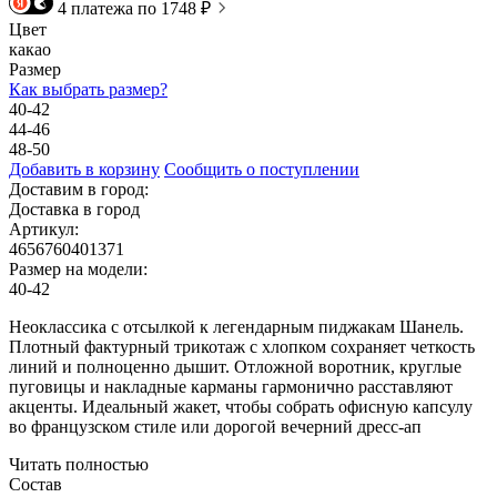
4 платежа по 1748 ₽
Цвет
какао
Размер
Как выбрать размер?
40-42
44-46
48-50
Добавить в корзину
Сообщить о поступлении
Доставим в город:
Доставка в город
Артикул:
4656760401371
Размер на модели:
40-42
Неоклассика с отсылкой к легендарным пиджакам Шанель.
Плотный фактурный трикотаж с хлопком сохраняет четкость
линий и полноценно дышит. Отложной воротник, круглые
пуговицы и накладные карманы гармонично расставляют
акценты. Идеальный жакет, чтобы собрать офисную капсулу
во французском стиле или дорогой вечерний дресс-ап
Читать полностью
Состав