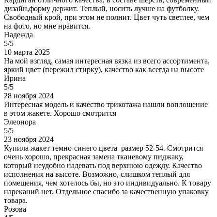
дизайн,форму держит. Теплый, носить лучше на футболку.
Свободный крой, при этом не полнит. Цвет чуть светлее, чем
на фото, но мне нравится.
Надежда
5/5
10 марта 2025
На мой взгляд, самая интересная вязка из всего ассортимента,
яркий цвет (пережил стирку), качество как всегда на высоте
Ирина
5/5
28 ноября 2024
Интересная модель и качество трикотажа нашли воплощение
в этом жакете. Хорошо смотрится
Элеонора
5/5
23 ноября 2024
Купила жакет темно-синего цвета размер 52-54. Смотрится
очень хорошо, прекрасная замена тканевому пиджаку,
который неудобно надевать под верхнюю одежду. Качество
исполнения на высоте. Возможно, слишком теплый для
помещения, чем хотелось бы, но это индивидуально. К товару
нареканий нет. Отдельное спасибо за качественную упаковку
товара.
Розова