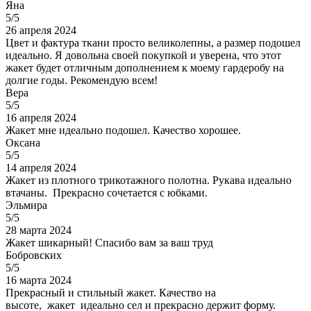
Яна
5/5
26 апреля 2024
Цвет и фактура ткани просто великолепны, а размер подошел
идеально. Я довольна своей покупкой и уверена, что этот
жакет будет отличным дополнением к моему гардеробу на
долгие годы. Рекомендую всем!
Вера
5/5
16 апреля 2024
Жакет мне идеально подошел. Качество хорошее.
Оксана
5/5
14 апреля 2024
Жакет из плотного трикотажного полотна. Рукава идеально
втачаны. Прекрасно сочетается с юбками.
Эльмира
5/5
28 марта 2024
Жакет шикарный! Спасибо вам за ваш труд
Бобровских
5/5
16 марта 2024
Прекрасный и стильный жакет. Качество на
высоте, жакет идеально сел и прекрасно держит форму.