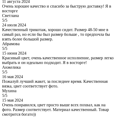
11 августа 2024
Очень хорошее качество и спасибо за быструю доставку! Я в
восторге
Светлана
5/5
24 июля 2024
Качественный трикотаж, хорошо сидит. Размер 48-50 мне в
самый раз, но если бы был размер больше , то предпочла бы
взять более большой размер.
Абрамова
5/5
15 июня 2024
Красивый цвет, очень качественное исполнение, размер легко
выбрать и он идеально подходит. Я в восторге!
Анжелика
5/5
16 мая 2024
Пожалуй лучший жакет, за последнее время. Качественная
вязка, цвет соответствует фото.
Мухина
5/5
15 мая 2024
Очень понравился, цвет просто выше всех похвал, как на
фото. Размер соответствует. Материал качественный. Товар
смотрится богато))