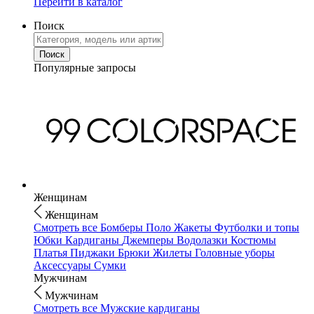
Перейти в каталог
Поиск
Популярные запросы
Женщинам
Женщинам
Смотреть все
Бомберы
Поло
Жакеты
Футболки и топы
Юбки
Кардиганы
Джемперы
Водолазки
Костюмы
Платья
Пиджаки
Брюки
Жилеты
Головные уборы
Аксессуары
Сумки
Мужчинам
Мужчинам
Смотреть все
Мужские кардиганы