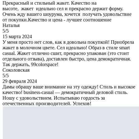
Прекрасный и стильный жакет. Качество на
высоте, жакет идеально сел и прекрасно держит форму.
Очень жду вашего шоурума, хочется получать удовольствие
от покупки.Качество и цена - лучшее соотношение
Наталья
5/5
15 марта 2024
У меня просто нет слов, как я довольна покупкой! Приобрела
жакет в молочном цвете. Сел идеально! Образ в стиле smart
casual. Жакет отлично сшит, прекрасно упакован (это стоит
отдельного отзыва), доставлен быстро, цена демократичная.
Так держать, 99colorspace!
Соколовская
5/5
29 февраля 2024
Дамы обращу ваше внимание на эту одежду! Стиль и высокое
качество! business-casual — демократичный деловой стиль.
Ношу с удовольствием. Испытываю гордость за
отечественных производителей. Успехов!