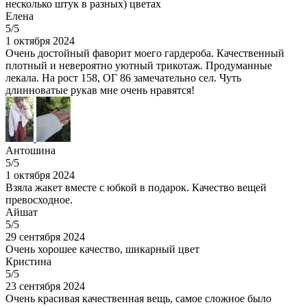
несколько штук в разных) цветах
Елена
5/5
1 октября 2024
Очень достойный фаворит моего гардероба. Качественный
плотный и невероятно уютный трикотаж. Продуманные
лекала. На рост 158, ОГ 86 замечательно сел. Чуть
длинноватые рукав мне очень нравятся!
Антошина
5/5
1 октября 2024
Взяла жакет вместе с юбкой в подарок. Качество вещей
превосходное.
Айшат
5/5
29 сентября 2024
Очень хорошее качество, шикарный цвет
Кристина
5/5
23 сентября 2024
Очень красивая качественная вещь, самое сложное было