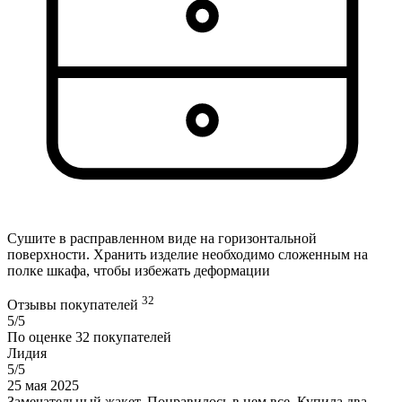
Сушите в расправленном виде на горизонтальной
поверхности. Хранить изделие необходимо сложенным на
полке шкафа, чтобы избежать деформации
32
Отзывы покупателей
5/5
По оценке
32
покупателей
Лидия
5/5
25 мая 2025
Замечательный жакет. Понравилось в нем все. Купила два ,