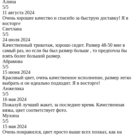
Алина
5/5
11 августа 2024
Очень хорошее качество и спасибо за быструю доставку! Я в
восторге
Светлана
5/5
24 июля 2024
Качественный трикотаж, хорошо сидит. Размер 48-50 мне в
самый раз, но если бы был размер больше , то предпочла бы
взять более большой размер.
Абрамова
5/5
15 июня 2024
Красивый цвет, очень качественное исполнение, размер легко
выбрать и он идеально подходит. Я в восторге!
Анжелика
5/5
16 мая 2024
Пожалуй лучший жакет, за последнее время. Качественная
вязка, цвет соответствует фото.
Мухина
5/5
15 мая 2024
Очень понравился, цвет просто выше всех похвал, как на