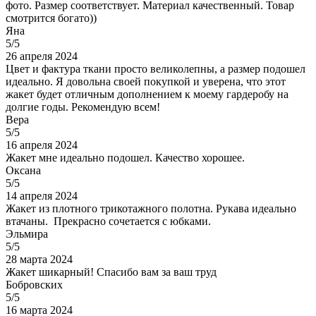
фото. Размер соответствует. Материал качественный. Товар
смотрится богато))
Яна
5/5
26 апреля 2024
Цвет и фактура ткани просто великолепны, а размер подошел
идеально. Я довольна своей покупкой и уверена, что этот
жакет будет отличным дополнением к моему гардеробу на
долгие годы. Рекомендую всем!
Вера
5/5
16 апреля 2024
Жакет мне идеально подошел. Качество хорошее.
Оксана
5/5
14 апреля 2024
Жакет из плотного трикотажного полотна. Рукава идеально
втачаны. Прекрасно сочетается с юбками.
Эльмира
5/5
28 марта 2024
Жакет шикарный! Спасибо вам за ваш труд
Бобровских
5/5
16 марта 2024