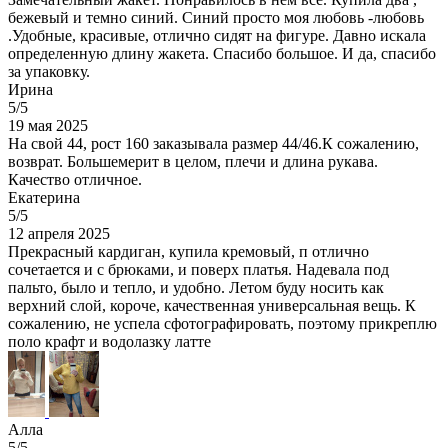
бежевый и темно синий. Синий просто моя любовь -любовь
.Удобные, красивые, отлично сидят на фигуре. Давно искала
определенную длину жакета. Спасибо большое. И да, спасибо
за упаковку.
Ирина
5/5
19 мая 2025
На свой 44, рост 160 заказывала размер 44/46.К сожалению,
возврат. Большемерит в целом, плечи и длина рукава.
Качество отличное.
Екатерина
5/5
12 апреля 2025
Прекрасный кардиган, купила кремовый, п отлично
сочетается и с брюками, и поверх платья. Надевала под
пальто, было и тепло, и удобно. Летом буду носить как
верхний слой, короче, качественная универсальная вещь. К
сожалению, не успела сфотографировать, поэтому прикреплю
поло крафт и водолазку латте
Алла
5/5