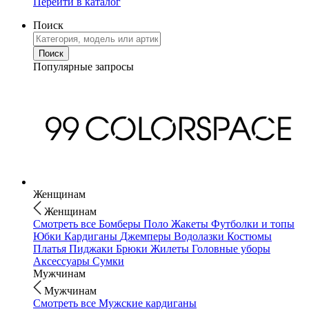
Перейти в каталог
Поиск
Популярные запросы
Женщинам
Женщинам
Смотреть все
Бомберы
Поло
Жакеты
Футболки и топы
Юбки
Кардиганы
Джемперы
Водолазки
Костюмы
Платья
Пиджаки
Брюки
Жилеты
Головные уборы
Аксессуары
Сумки
Мужчинам
Мужчинам
Смотреть все
Мужские кардиганы