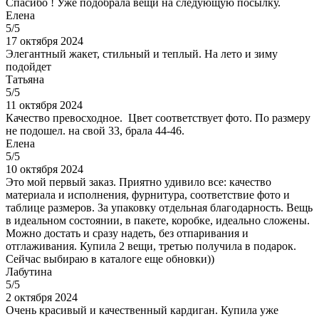
Спасибо ! Уже подобрала вещи на следующую посылку.
Елена
5/5
17 октября 2024
Элегантный жакет, стильный и теплый. На лето и зиму
подойдет
Татьяна
5/5
11 октября 2024
Качество превосходное. Цвет соответствует фото. По размеру
не подошел. на свой 33, брала 44-46.
Елена
5/5
10 октября 2024
Это мой первый заказ. Приятно удивило все: качество
материала и исполнения, фурнитура, соответствие фото и
таблице размеров. За упаковку отдельная благодарность. Вещь
в идеальном состоянии, в пакете, коробке, идеально сложены.
Можно достать и сразу надеть, без отпаривания и
отглаживания. Купила 2 вещи, третью получила в подарок.
Сейчас выбираю в каталоге еще обновки))
Лабутина
5/5
2 октября 2024
Очень красивый и качественный кардиган. Купила уже