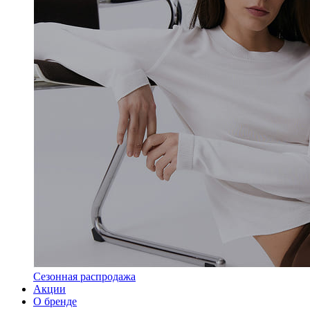
Сезонная распродажа
Акции
О бренде