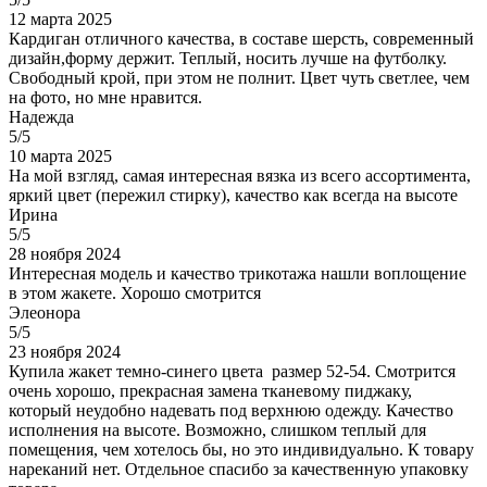
12 марта 2025
Кардиган отличного качества, в составе шерсть, современный
дизайн,форму держит. Теплый, носить лучше на футболку.
Свободный крой, при этом не полнит. Цвет чуть светлее, чем
на фото, но мне нравится.
Надежда
5/5
10 марта 2025
На мой взгляд, самая интересная вязка из всего ассортимента,
яркий цвет (пережил стирку), качество как всегда на высоте
Ирина
5/5
28 ноября 2024
Интересная модель и качество трикотажа нашли воплощение
в этом жакете. Хорошо смотрится
Элеонора
5/5
23 ноября 2024
Купила жакет темно-синего цвета размер 52-54. Смотрится
очень хорошо, прекрасная замена тканевому пиджаку,
который неудобно надевать под верхнюю одежду. Качество
исполнения на высоте. Возможно, слишком теплый для
помещения, чем хотелось бы, но это индивидуально. К товару
нареканий нет. Отдельное спасибо за качественную упаковку