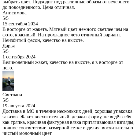
выбрать цвет. Подходит под различные образы от вечернего
до повседневного. Цена отличная.
Анисимова
5/5
15 сентября 2024
В восторге от жакета. Мятный цвет немного светлее чем на
фото, красивый. На прохладное лето отличный вариант.
Неизбитый фасон, качество на высоте.
Дарья
5/5
1 сентября 2024
Великолепный жакет, качество на высоте, я в восторге от
него.
Светлана
5/5
19 августа 2024
Доставка в МО в течение нескольких дней, хорошая упаковка
заказов. Жакет восхитительный, держит форму, не ведёт себя
как тряпка, красивая фактурная вязка притягивающая взгляды,
полное соответствие размерной сетке изделия, восхитительно
чистый молочный цвет.