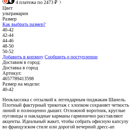
4 платежа по 2473 ₽
Цвет
ультрамарин
Размер
Как выбрать размер?
40-42
42-44
44-46
48-50
50-52
Добавить в корзину
Сообщить о поступлении
Доставим в город:
Доставка в город
Артикул:
4657789413598
Размер на модели:
40-42
Неоклассика с отсылкой к легендарным пиджакам Шанель.
Плотный фактурный трикотаж с хлопком сохраняет четкость
линий и полноценно дышит. Отложной воротник, круглые
пуговицы и накладные карманы гармонично расставляют
акценты. Идеальный жакет, чтобы собрать офисную капсулу
во французском стиле или дорогой вечерний дресс-ап