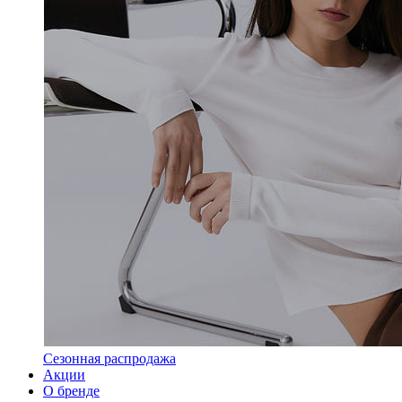
Сезонная распродажа
Акции
О бренде