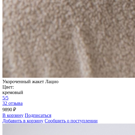
Укороченный жакет Лацио
Цвет:
кремовый
5/5
32 отзыва
9890 ₽
В корзину
Подписаться
Добавить в корзину
Сообщить о поступлении