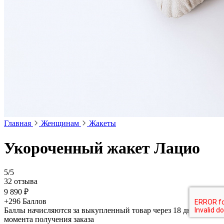
Главная
Женщинам
Жакеты
Укороченный жакет Лацио
5/5
32 отзыва
9 890 ₽
+296 Баллов
Баллы начисляются за выкупленный товар через 18 дней с
момента получения заказа