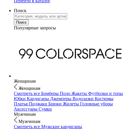
Перейти в каталог
Поиск
Популярные запросы
Женщинам
Женщинам
Смотреть все
Бомберы
Поло
Жакеты
Футболки и топы
Юбки
Кардиганы
Джемперы
Водолазки
Костюмы
Платья
Пиджаки
Брюки
Жилеты
Головные уборы
Аксессуары
Сумки
Мужчинам
Мужчинам
Смотреть все
Мужские кардиганы